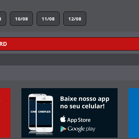
8
10/08
11/08
12/08
RD
r