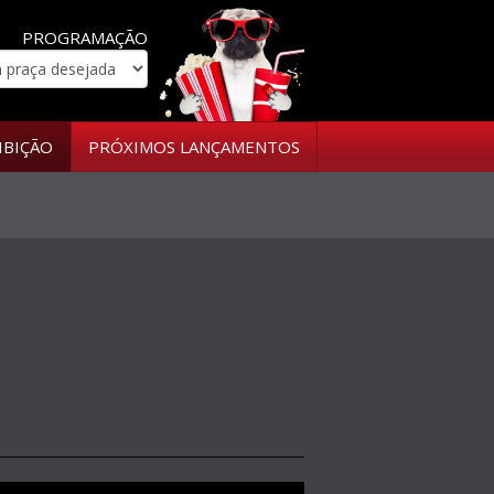
PROGRAMAÇÃO
IBIÇÃO
PRÓXIMOS LANÇAMENTOS