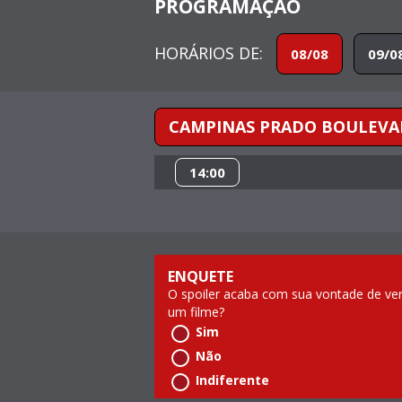
PROGRAMAÇÃO
HORÁRIOS DE:
08/08
09/0
CAMPINAS PRADO BOULEVA
14:00
ENQUETE
O spoiler acaba com sua vontade de ve
um filme?
Sim
Não
Indiferente