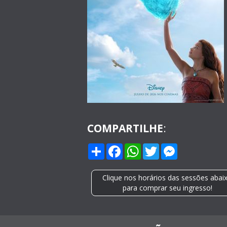
COMPARTILHE
:
Compartilhar
Facebook
WhatsApp
Twitter
Messenge
Clique nos horários das sessões abai
para comprar seu ingresso!