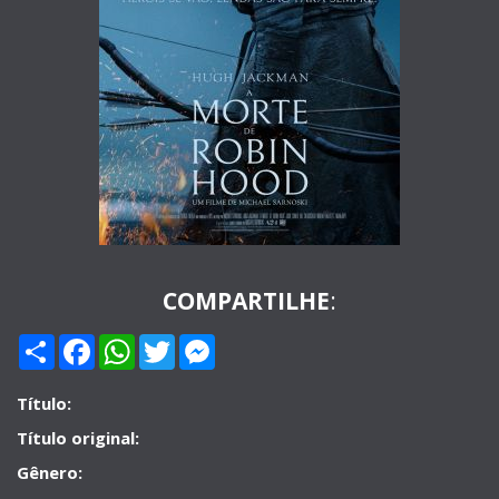
COMPARTILHE
:
Compartilhar
Facebook
WhatsApp
Twitter
Messenger
Título:
Título original:
Gênero: