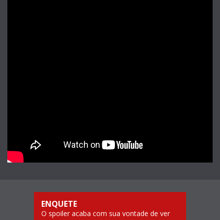
ENQUETE
O spoiler acaba com sua vontade de ver