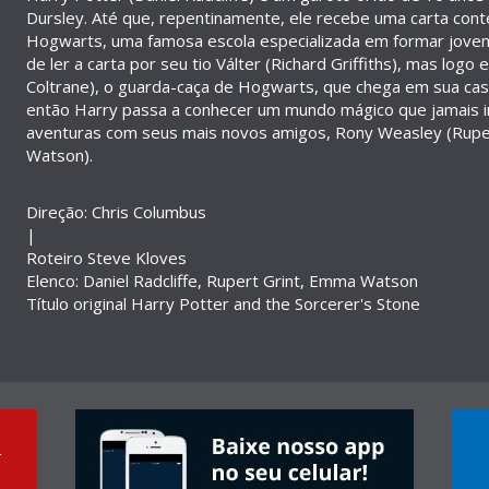
Dursley. Até que, repentinamente, ele recebe uma carta con
Hogwarts, uma famosa escola especializada em formar jovens
de ler a carta por seu tio Válter (Richard Griffiths), mas logo
Coltrane), o guarda-caça de Hogwarts, que chega em sua casa 
então Harry passa a conhecer um mundo mágico que jamais i
aventuras com seus mais novos amigos, Rony Weasley (Rupe
Watson).
Direção: Chris Columbus
|
Roteiro Steve Kloves
Elenco: Daniel Radcliffe, Rupert Grint, Emma Watson
Título original Harry Potter and the Sorcerer's Stone
r
r