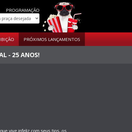
PROGRAMAÇÃO
IBIÇÃO
PRÓXIMOS LANÇAMENTOS
AL - 25 ANOS!
que vive infeliz com seus tios, os