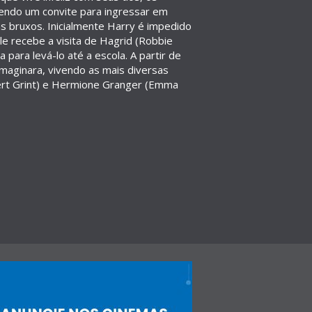
tendo um convite para ingressar em
 bruxos. Inicialmente Harry é impedido
 ele recebe a visita de Hagrid (Robbie
para levá-lo até a escola. A partir de
maginara, vivendo as mais diversas
rt Grint) e Hermione Granger (Emma